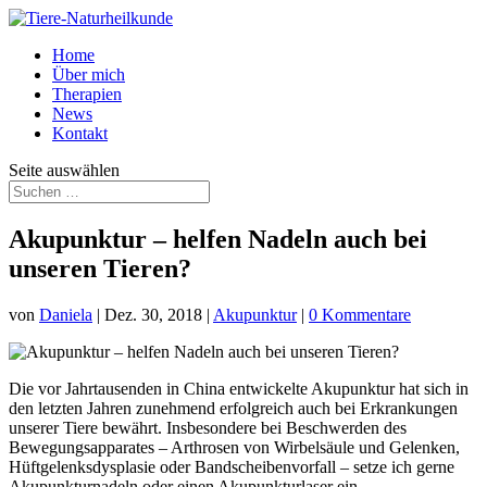
Home
Über mich
Therapien
News
Kontakt
Seite auswählen
Akupunktur – helfen Nadeln auch bei
unseren Tieren?
von
Daniela
|
Dez. 30, 2018
|
Akupunktur
|
0 Kommentare
Die vor Jahrtausenden in China entwickelte Akupunktur hat sich in
den letzten Jahren zunehmend erfolgreich auch bei Erkrankungen
unserer Tiere bewährt. Insbesondere bei Beschwerden des
Bewegungsapparates – Arthrosen von Wirbelsäule und Gelenken,
Hüftgelenksdysplasie oder Bandscheibenvorfall – setze ich gerne
Akupunkturnadeln oder einen Akupunkturlaser ein.